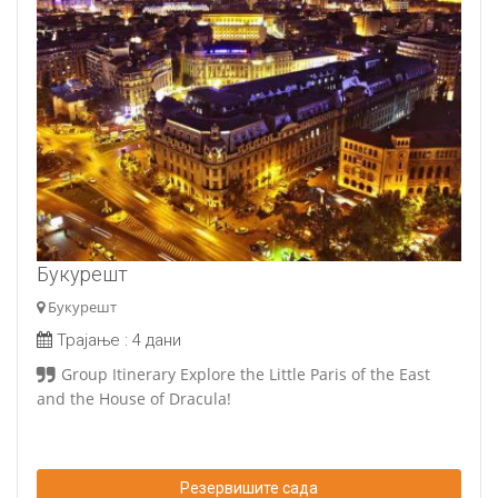
Букурешт
Букурешт
Трајање :
4 дани
Group Itinerary Explore the Little Paris of the East
and the House of Dracula
!
Резервишите сада