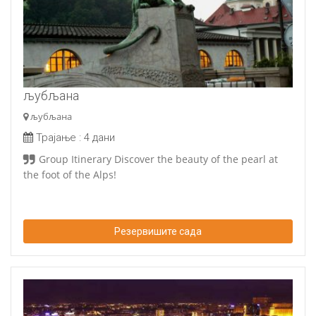
љубљана
љубљана
Трајање :
4 дани
Group Itinerary Discover the beauty of the pearl at
the foot of the Alps
!
Резервишите сада