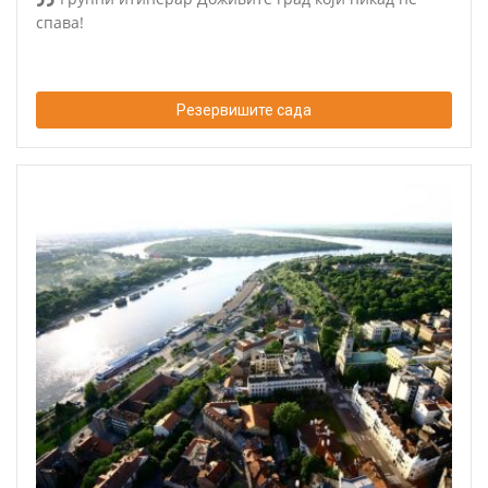
спава!
Резервишите сада