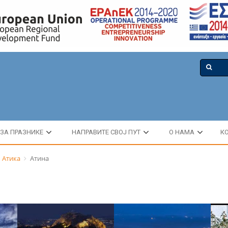
 ЗА ПРАЗНИКЕ
НАПРАВИТЕ СВОЈ ПУТ
О НАМА
К
Атика
Атина