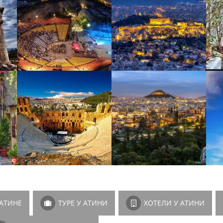
АТИНЕ
ТУРЕ У АТИНИ
ХОТЕЛИ У АТИНИ